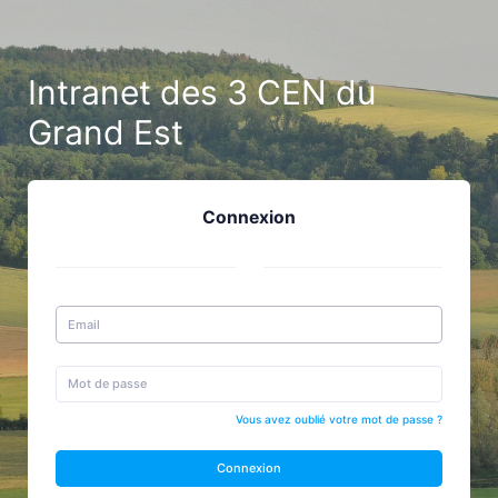
Intranet des 3 CEN du
Grand Est
Connexion
Vous avez oublié votre mot de passe ?
Connexion